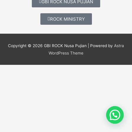
GBI ROCK NUSA PUJIAN
ROCK MINISTRY
Copyright © 2026
GBI ROCK Nusa Pujian
| Powered by
Astra
WordPress Theme